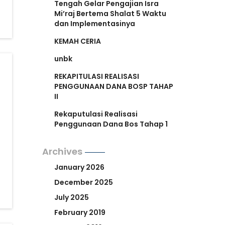
Tengah Gelar Pengajian Isra
Mi’raj Bertema Shalat 5 Waktu
dan Implementasinya
KEMAH CERIA
unbk
REKAPITULASI REALISASI
PENGGUNAAN DANA BOSP TAHAP
II
Rekaputulasi Realisasi
Penggunaan Dana Bos Tahap 1
Archives
January 2026
December 2025
July 2025
February 2019