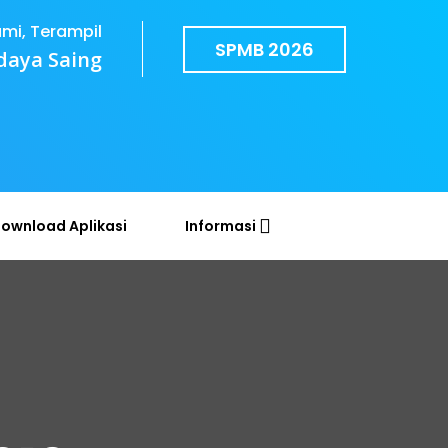
ami, Terampil
SPMB 2026
daya Saing
ownload Aplikasi
Informasi