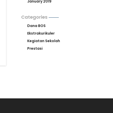
January 2019
Categories
Dana BOS
Ekstrakurikuler
Kegiatan Sekolah
Prestasi