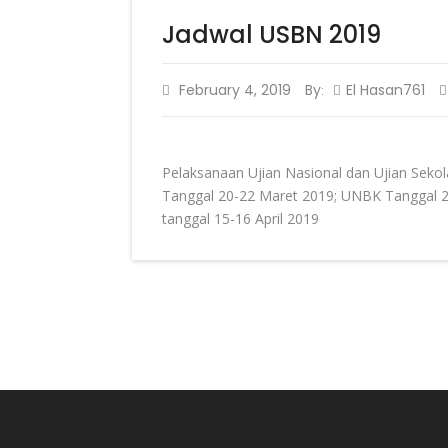
Jadwal USBN 2019
February 4, 2019
By
El Hasan761
:
Pelaksanaan Ujian Nasional dan Ujian Sekol
Tanggal 20-22 Maret 2019; UNBK Tanggal 25
tanggal 15-16 April 2019