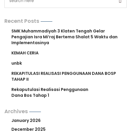
Recent Posts
SMK Muhammadiyah 3 Klaten Tengah Gelar
Pengajian Isra Mi’raj Bertema Shalat 5 Waktu dan
Implementasinya
KEMAH CERIA
unbk
REKAPITULASI REALISASI PENGGUNAAN DANA BOSP
TAHAP II
Rekaputulasi Realisasi Penggunaan
Dana Bos Tahap 1
Archives
January 2026
December 2025