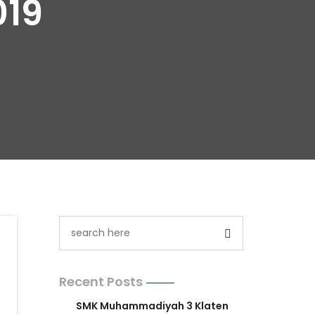
019
Recent Posts
SMK Muhammadiyah 3 Klaten