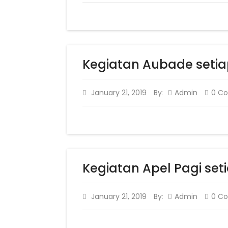
Kegiatan Aubade setiap
January 21, 2019
By
Admin
0 C
:
Kegiatan Apel Pagi seti
January 21, 2019
By
Admin
0 C
: