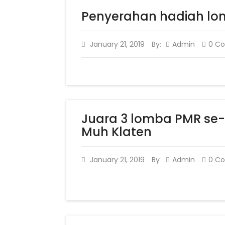
Penyerahan hadiah l
January 21, 2019
By
Admin
0 C
:
Juara 3 lomba PMR se- 
Muh Klaten
January 21, 2019
By
Admin
0 C
: