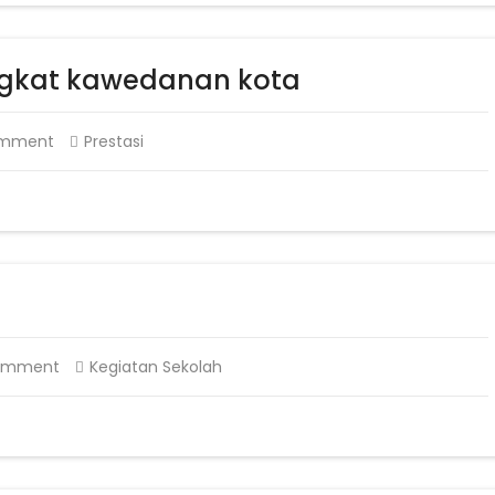
tingkat kawedanan kota
omment
Prestasi
omment
Kegiatan Sekolah