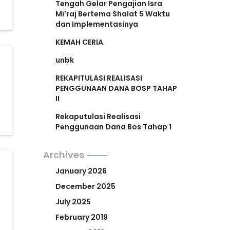
Tengah Gelar Pengajian Isra
Mi’raj Bertema Shalat 5 Waktu
dan Implementasinya
KEMAH CERIA
unbk
REKAPITULASI REALISASI
PENGGUNAAN DANA BOSP TAHAP
II
Rekaputulasi Realisasi
Penggunaan Dana Bos Tahap 1
Archives
January 2026
December 2025
July 2025
February 2019