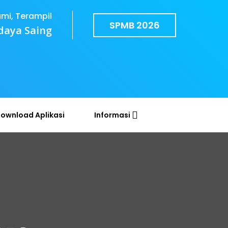
ami, Terampil
SPMB 2026
daya Saing
ownload Aplikasi
Informasi