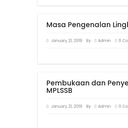
Masa Pengenalan Lingk
January 21, 2019
By
Admin
0 C
:
Pembukaan dan Penye
MPLSSB
January 21, 2019
By
Admin
0 C
: