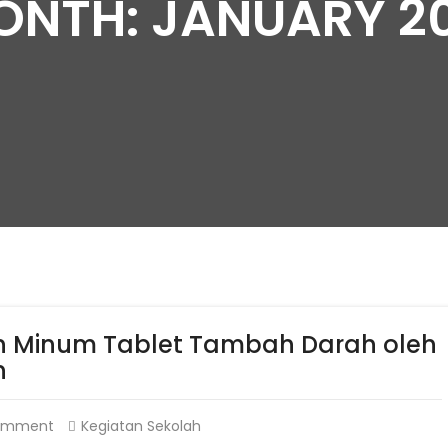
NTH: JANUARY 2
an Minum Tablet Tambah Darah oleh
n
omment
Kegiatan Sekolah