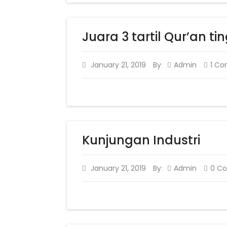
Juara 3 tartil Qur’an 
January 21, 2019
By
Admin
1 C
:
Kunjungan Industri
January 21, 2019
By
Admin
0 C
: