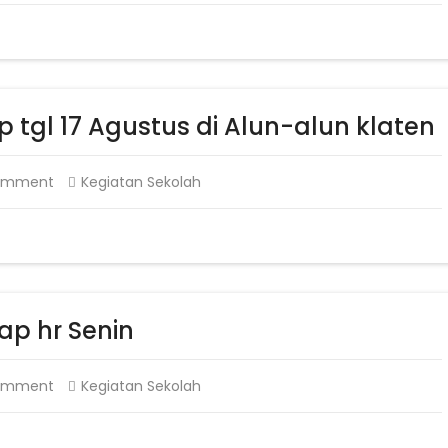
 tgl 17 Agustus di Alun-alun klaten
omment
Kegiatan Sekolah
ap hr Senin
omment
Kegiatan Sekolah