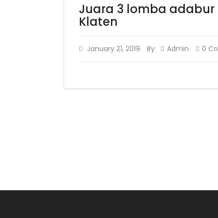
Juara 3 lomba adabur 
Klaten
January 21, 2019
By
Admin
0 C
: