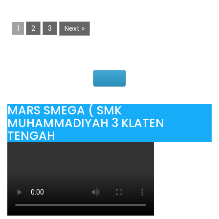
1
2
3
Next »
MARS SMEGA ( SMK
MUHAMMADIYAH 3 KLATEN
TENGAH