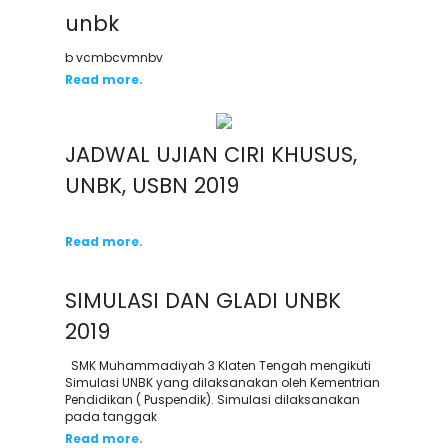
unbk
b vcmbcvmnbv
Read more.
JADWAL UJIAN CIRI KHUSUS,
UNBK, USBN 2019
Read more.
SIMULASI DAN GLADI UNBK
2019
SMK Muhammadiyah 3 Klaten Tengah mengikuti
Simulasi UNBK yang dilaksanakan oleh Kementrian
Pendidikan ( Puspendik). Simulasi dilaksanakan
pada tanggak
Read more.