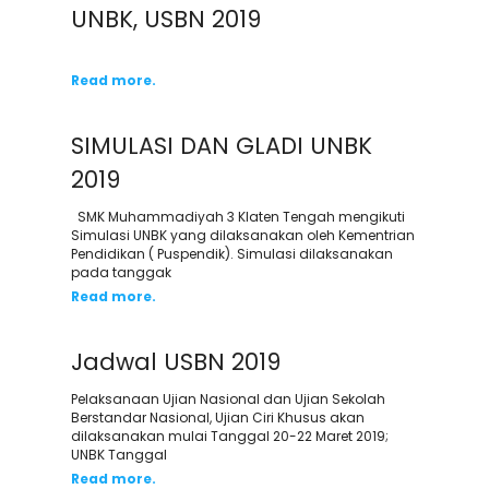
UNBK, USBN 2019
Read more.
SIMULASI DAN GLADI UNBK
2019
SMK Muhammadiyah 3 Klaten Tengah mengikuti
Simulasi UNBK yang dilaksanakan oleh Kementrian
Pendidikan ( Puspendik). Simulasi dilaksanakan
pada tanggak
Read more.
Jadwal USBN 2019
Pelaksanaan Ujian Nasional dan Ujian Sekolah
Berstandar Nasional, Ujian Ciri Khusus akan
dilaksanakan mulai Tanggal 20-22 Maret 2019;
UNBK Tanggal
Read more.